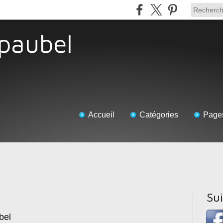
 paubel
Accueil
Catégories
Page
Su
bel