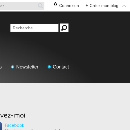
Connexion
+
Créer mon blog
s
Newsletter
Contact
ivez-moi
Facebook