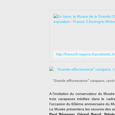
"Grande efflorescence" carapace, cycle 
A l'invitation du conservateur du Musé
trois carapaces inédites dans le cadre
l'occasion du 60ième anniversaire du Musé
Le Musée présentera les oeuvres des art
Paul Béranger, Gérard Breuil, Stéph