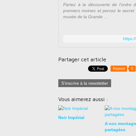
Partez à la découverte de l'ordre 
premiers moines et percez le secret 
musée de la Grande ...
https:
Partager cet article
Repost
0
S'inscrire à la newsletter
Vous aimerez aussi :
Noir Impérial
A nos montag
partagées