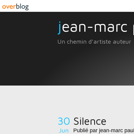
jean-marc
Un chemin d'artiste auteur
30
Silence
Jun
Publié par jean-marc pau