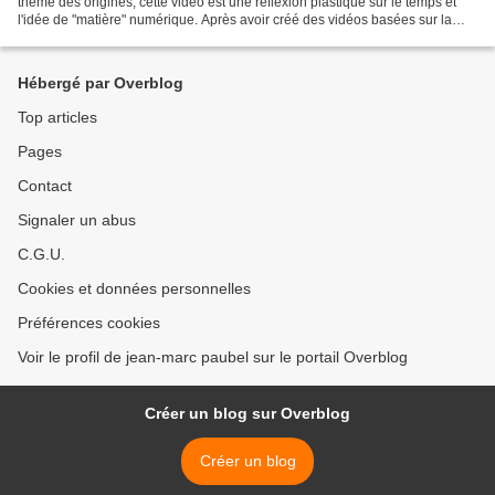
thème des origines, cette vidéo est une réflexion plastique sur le temps et
l'idée de "matière" numérique. Après avoir créé des vidéos basées sur la
technique du stop motion, je travaille...
Hébergé par Overblog
Top articles
Pages
Contact
Signaler un abus
C.G.U.
Cookies et données personnelles
Préférences cookies
Voir le profil de jean-marc paubel sur le portail Overblog
Créer un blog sur Overblog
Créer un blog