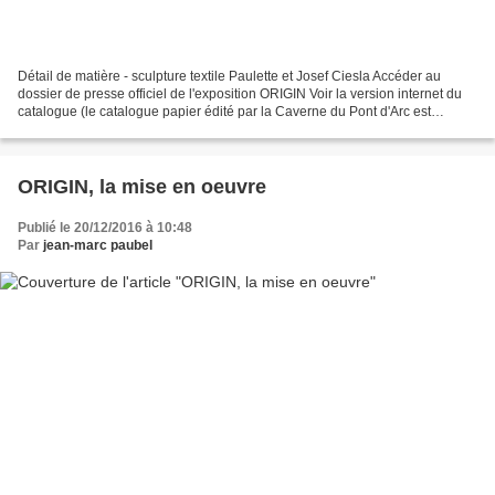
Détail de matière - sculpture textile Paulette et Josef Ciesla Accéder au
dossier de presse officiel de l'exposition ORIGIN Voir la version internet du
catalogue (le catalogue papier édité par la Caverne du Pont d'Arc est
disponible sur place au prix...
ORIGIN, la mise en oeuvre
Publié le 20/12/2016 à 10:48
Par
jean-marc paubel