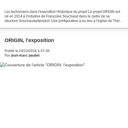
Les techniciens dans l'exposition Historique du projet Le projet ORIGIN est
né en 2014 à l'initiative de Françoise Souchaud dans le cadre de sa
structure Souchaudartproject. Une préfiguration a eu lieu à l'église de Theizé
dans le Rhône en 2015 autour...
ORIGIN, l'exposition
Publié le 20/12/2016 à 07:30
Par
jean-marc paubel