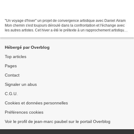
"Un voyage d'hiver" un projet de convergence artistique avec Daniel Airam
Mon chemin s'est toujours déroulé dans la confrontation et l'échange avec
les autres artistes. Cet hiver a été le prétexte à un rapprochement artistique
avec Daniel Airam sur le...
Hébergé par Overblog
Top articles
Pages
Contact
Signaler un abus
C.G.U.
Cookies et données personnelles
Préférences cookies
Voir le profil de jean-marc paubel sur le portail Overblog