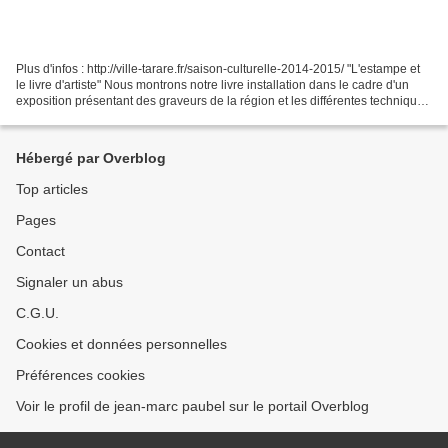
Plus d'infos : http://ville-tarare.fr/saison-culturelle-2014-2015/ "L'estampe et
le livre d'artiste" Nous montrons notre livre installation dans le cadre d'un
exposition présentant des graveurs de la région et les différentes techniques
utilisées par...
Hébergé par Overblog
Top articles
Pages
Contact
Signaler un abus
C.G.U.
Cookies et données personnelles
Préférences cookies
Voir le profil de jean-marc paubel sur le portail Overblog