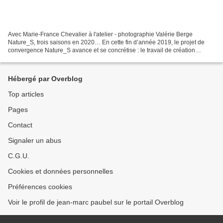
Avec Marie-France Chevalier à l'atelier - photographie Valérie Berge
Nature_S, trois saisons en 2020… En cette fin d’année 2019, le projet de
convergence Nature_S avance et se concrétise : le travail de création
concertée entre Marie-France Chevalier,...
Hébergé par Overblog
Top articles
Pages
Contact
Signaler un abus
C.G.U.
Cookies et données personnelles
Préférences cookies
Voir le profil de jean-marc paubel sur le portail Overblog