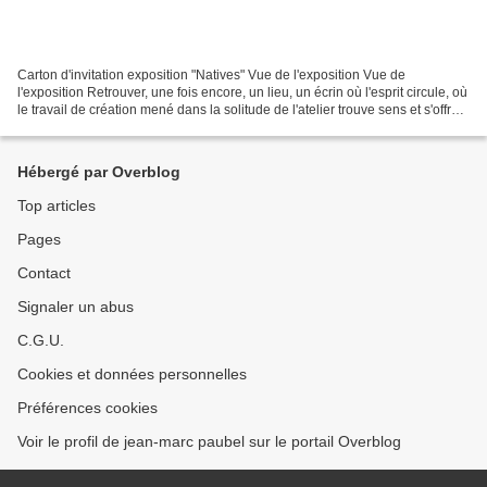
Carton d'invitation exposition "Natives" Vue de l'exposition Vue de
l'exposition Retrouver, une fois encore, un lieu, un écrin où l'esprit circule, où
le travail de création mené dans la solitude de l'atelier trouve sens et s'offre
au regard... "Natives"...
Hébergé par Overblog
Top articles
Pages
Contact
Signaler un abus
C.G.U.
Cookies et données personnelles
Préférences cookies
Voir le profil de jean-marc paubel sur le portail Overblog