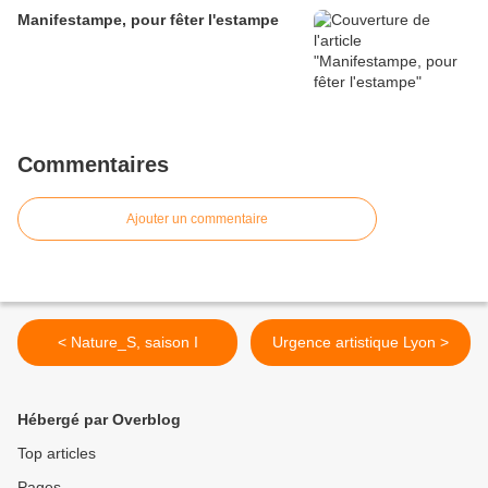
Manifestampe, pour fêter l'estampe
Commentaires
Ajouter un commentaire
< Nature_S, saison I
Urgence artistique Lyon >
Hébergé par Overblog
Top articles
Pages